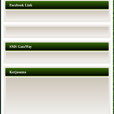
Facebook Link
SMS GateWay
Kerjasama