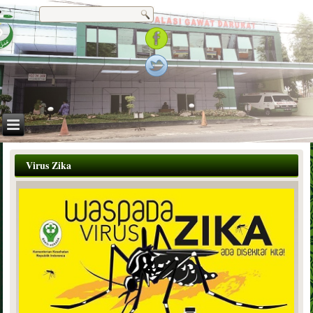
Virus Zika