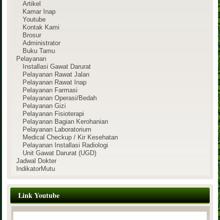
Artikel
Kamar Inap
Youtube
Kontak Kami
Brosur
Administrator
Buku Tamu
Pelayanan
Installasi Gawat Darurat
Pelayanan Rawat Jalan
Pelayanan Rawat Inap
Pelayanan Farmasi
Pelayanan Operasi/Bedah
Pelayanan Gizi
Pelayanan Fisioterapi
Pelayanan Bagian Kerohanian
Pelayanan Laboratorium
Medical Checkup / Kir Kesehatan
Pelayanan Installasi Radiologi
Unit Gawat Darurat (UGD)
Jadwal Dokter
IndikatorMutu
Link Youtube