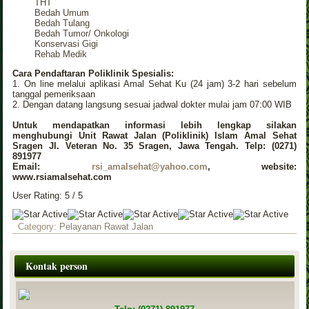
THT
Bedah Umum
Bedah Tulang
Bedah Tumor/ Onkologi
Konservasi Gigi
Rehab Medik
Cara Pendaftaran Poliklinik Spesialis:
1. On line melalui aplikasi Amal Sehat Ku (24 jam) 3-2 hari sebelum
tanggal pemeriksaan
2. Dengan datang langsung sesuai jadwal dokter mulai jam 07:00 WIB
Untuk mendapatkan informasi lebih lengkap silakan
menghubungi Unit Rawat Jalan (Poliklinik) Islam Amal Sehat
Sragen Jl. Veteran No. 35 Sragen, Jawa Tengah. Telp: (0271)
891977
Email:
rsi_amalsehat@yahoo.com
, website:
www.rsiamalsehat.com
User Rating:
5
/
5
Category:
Pelayanan Rawat Jalan
Kontak person