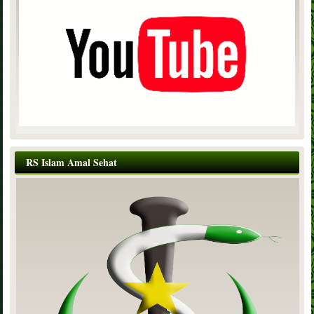
RS Islam Amal Sehat