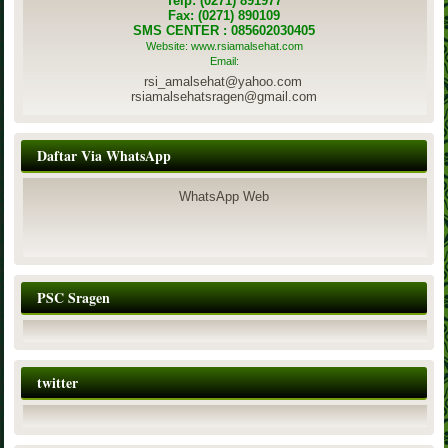
Telp: (0271) 891977
Fax: (0271) 890109
SMS CENTER : 085602030405
Website: www.rsiamalsehat.com
Email:
rsi_amalsehat@yahoo.com
rsiamalsehatsragen@gmail.com
Daftar Via WhatsApp
WhatsApp Web
PSC Sragen
twitter