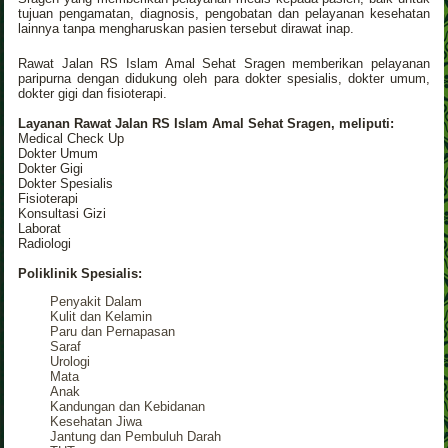
tujuan pengamatan, diagnosis, pengobatan dan pelayanan kesehatan
lainnya tanpa mengharuskan pasien tersebut dirawat inap.
Rawat Jalan RS Islam Amal Sehat Sragen memberikan pelayanan
paripurna dengan didukung oleh para dokter spesialis, dokter umum,
dokter gigi dan fisioterapi.
Layanan Rawat Jalan RS Islam Amal Sehat Sragen, meliputi:
Medical Check Up
Dokter Umum
Dokter Gigi
Dokter Spesialis
Fisioterapi
Konsultasi Gizi
Laborat
Radiologi
Poliklinik Spesialis:
Penyakit Dalam
Kulit dan Kelamin
Paru dan Pernapasan
Saraf
Urologi
Mata
Anak
Kandungan dan Kebidanan
Kesehatan Jiwa
Jantung dan Pembuluh Darah