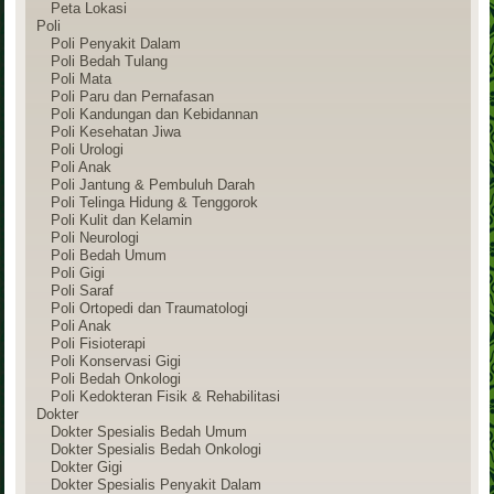
Peta Lokasi
Poli
Poli Penyakit Dalam
Poli Bedah Tulang
Poli Mata
Poli Paru dan Pernafasan
Poli Kandungan dan Kebidannan
Poli Kesehatan Jiwa
Poli Urologi
Poli Anak
Poli Jantung & Pembuluh Darah
Poli Telinga Hidung & Tenggorok
Poli Kulit dan Kelamin
Poli Neurologi
Poli Bedah Umum
Poli Gigi
Poli Saraf
Poli Ortopedi dan Traumatologi
Poli Anak
Poli Fisioterapi
Poli Konservasi Gigi
Poli Bedah Onkologi
Poli Kedokteran Fisik & Rehabilitasi
Dokter
Dokter Spesialis Bedah Umum
Dokter Spesialis Bedah Onkologi
Dokter Gigi
Dokter Spesialis Penyakit Dalam