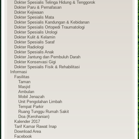
Dokter Spesialis Telinga Hidung & Tenggorok
Dokter Paru & Pernafasan
Dokter Kejiwaan
Dokter Spesialis Mata
Dokter Spesialis Kandungan & Kebidanan
Dokter Spesialis Ortopedi Traumatologi
Dokter Spesialis Urologi
Dokter Kulit & Kelamin
Dokter Spesialis Saraf
Dokter Radiologi
Dokter Spesialis Anak
Dokter Jantung dan Pembuluh Darah
Dokter Konservasi Gigi
Dokter Spesialis Fisik & Rehabilitasi
Informasi
Fasilitas
Taman
Masjid
Ambulan
Mobil Jenazah
Unit Pengolahan Limbah
Tempat Parkir
Ruang Tunggu Rumah Sakit
Doa (Kerohanian)
Kalender 2017
Tarif Kamar Rawat Inap
Download Area
Facebook