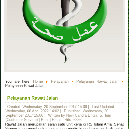
You are here:
Home
Pelayanan
Pelayanan Rawat Jalan
Pelayanan Rawat Jalan
Pelayanan Rawat Jalan
Created: Wednesday, 20 September 2017 15:06
|
Last Updated:
Wednesday, 06 April 2022 14:02
|
Published: Wednesday, 20
September 2017 15:06
|
Written by Nevi Candra Erliza, S.Hum
(Customer Service)
|
Print
|
Email
| Hits: 6336
Rawat Jalan
merupakan salah satu unit kerja di RS Islam Amal Sehat
Sragen yang memberikan pelayanan medis kepada pasien, baik untuk