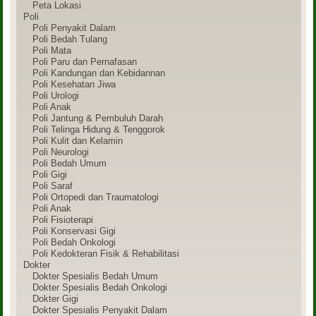
Peta Lokasi
Poli
Poli Penyakit Dalam
Poli Bedah Tulang
Poli Mata
Poli Paru dan Pernafasan
Poli Kandungan dan Kebidannan
Poli Kesehatan Jiwa
Poli Urologi
Poli Anak
Poli Jantung & Pembuluh Darah
Poli Telinga Hidung & Tenggorok
Poli Kulit dan Kelamin
Poli Neurologi
Poli Bedah Umum
Poli Gigi
Poli Saraf
Poli Ortopedi dan Traumatologi
Poli Anak
Poli Fisioterapi
Poli Konservasi Gigi
Poli Bedah Onkologi
Poli Kedokteran Fisik & Rehabilitasi
Dokter
Dokter Spesialis Bedah Umum
Dokter Spesialis Bedah Onkologi
Dokter Gigi
Dokter Spesialis Penyakit Dalam