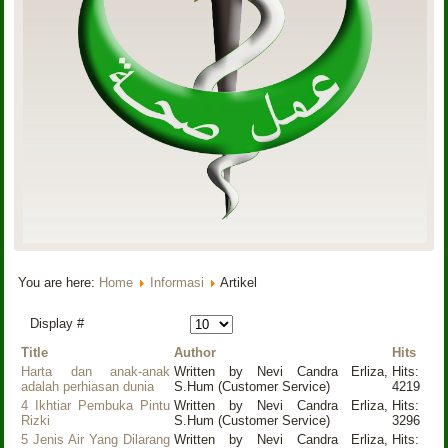
You are here:
Home
Informasi
Artikel
Display #
Title
Author
Hits
Harta dan anak-anak
Written by Nevi Candra Erliza,
Hits:
adalah perhiasan dunia
S.Hum (Customer Service)
4219
4 Ikhtiar Pembuka Pintu
Written by Nevi Candra Erliza,
Hits:
Rizki
S.Hum (Customer Service)
3296
5 Jenis Air Yang Dilarang
Written by Nevi Candra Erliza,
Hits: