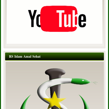
RS Islam Amal Sehat