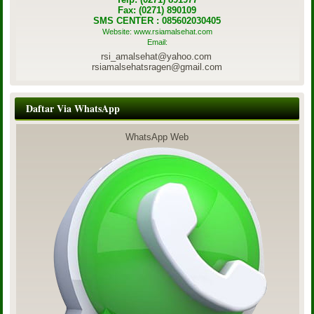
Fax: (0271) 890109
SMS CENTER : 085602030405
Website: www.rsiamalsehat.com
Email:
rsi_amalsehat@yahoo.com
rsiamalsehatsragen@gmail.com
Daftar Via WhatsApp
WhatsApp Web