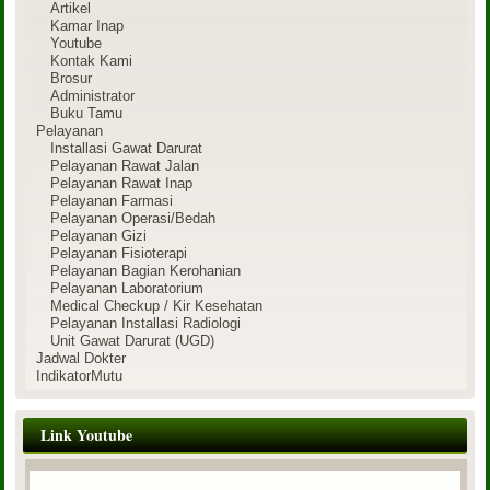
Artikel
Kamar Inap
Youtube
Kontak Kami
Brosur
Administrator
Buku Tamu
Pelayanan
Installasi Gawat Darurat
Pelayanan Rawat Jalan
Pelayanan Rawat Inap
Pelayanan Farmasi
Pelayanan Operasi/Bedah
Pelayanan Gizi
Pelayanan Fisioterapi
Pelayanan Bagian Kerohanian
Pelayanan Laboratorium
Medical Checkup / Kir Kesehatan
Pelayanan Installasi Radiologi
Unit Gawat Darurat (UGD)
Jadwal Dokter
IndikatorMutu
Link Youtube