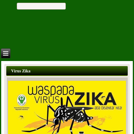
Virus Zika