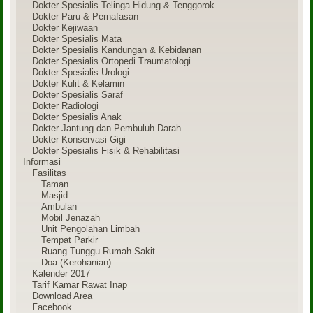
Dokter Spesialis Telinga Hidung & Tenggorok
Dokter Paru & Pernafasan
Dokter Kejiwaan
Dokter Spesialis Mata
Dokter Spesialis Kandungan & Kebidanan
Dokter Spesialis Ortopedi Traumatologi
Dokter Spesialis Urologi
Dokter Kulit & Kelamin
Dokter Spesialis Saraf
Dokter Radiologi
Dokter Spesialis Anak
Dokter Jantung dan Pembuluh Darah
Dokter Konservasi Gigi
Dokter Spesialis Fisik & Rehabilitasi
Informasi
Fasilitas
Taman
Masjid
Ambulan
Mobil Jenazah
Unit Pengolahan Limbah
Tempat Parkir
Ruang Tunggu Rumah Sakit
Doa (Kerohanian)
Kalender 2017
Tarif Kamar Rawat Inap
Download Area
Facebook