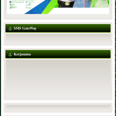
SMS GateWay
Kerjasama