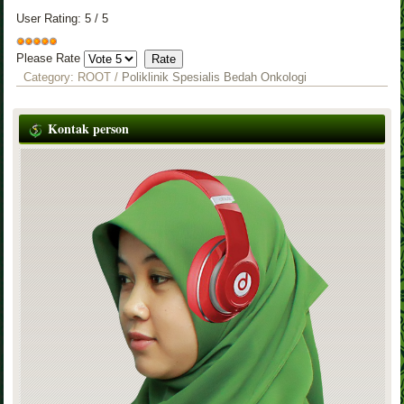
User Rating:
5
/
5
Please Rate
Category:
ROOT
/
Poliklinik Spesialis Bedah Onkologi
Kontak person