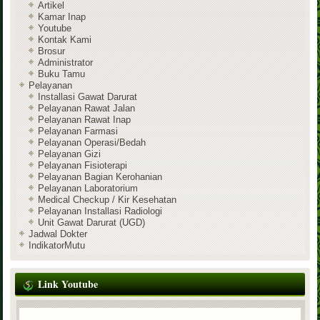
Artikel
Kamar Inap
Youtube
Kontak Kami
Brosur
Administrator
Buku Tamu
Pelayanan
Installasi Gawat Darurat
Pelayanan Rawat Jalan
Pelayanan Rawat Inap
Pelayanan Farmasi
Pelayanan Operasi/Bedah
Pelayanan Gizi
Pelayanan Fisioterapi
Pelayanan Bagian Kerohanian
Pelayanan Laboratorium
Medical Checkup / Kir Kesehatan
Pelayanan Installasi Radiologi
Unit Gawat Darurat (UGD)
Jadwal Dokter
IndikatorMutu
Link Youtube