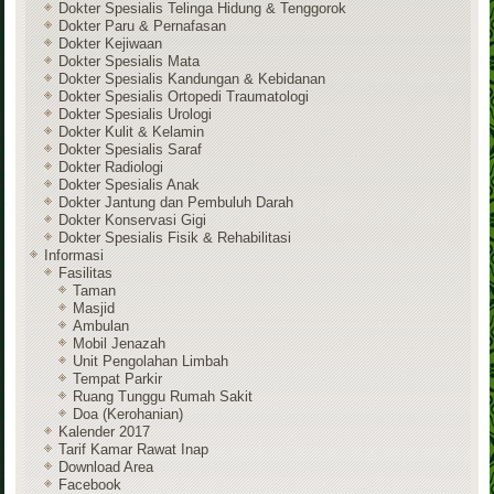
Dokter Spesialis Telinga Hidung & Tenggorok
Dokter Paru & Pernafasan
Dokter Kejiwaan
Dokter Spesialis Mata
Dokter Spesialis Kandungan & Kebidanan
Dokter Spesialis Ortopedi Traumatologi
Dokter Spesialis Urologi
Dokter Kulit & Kelamin
Dokter Spesialis Saraf
Dokter Radiologi
Dokter Spesialis Anak
Dokter Jantung dan Pembuluh Darah
Dokter Konservasi Gigi
Dokter Spesialis Fisik & Rehabilitasi
Informasi
Fasilitas
Taman
Masjid
Ambulan
Mobil Jenazah
Unit Pengolahan Limbah
Tempat Parkir
Ruang Tunggu Rumah Sakit
Doa (Kerohanian)
Kalender 2017
Tarif Kamar Rawat Inap
Download Area
Facebook