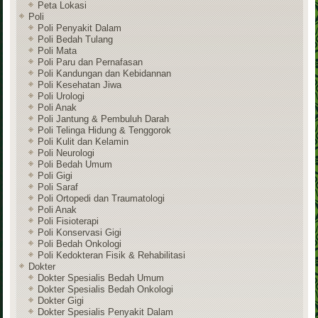
Peta Lokasi
Poli
Poli Penyakit Dalam
Poli Bedah Tulang
Poli Mata
Poli Paru dan Pernafasan
Poli Kandungan dan Kebidannan
Poli Kesehatan Jiwa
Poli Urologi
Poli Anak
Poli Jantung & Pembuluh Darah
Poli Telinga Hidung & Tenggorok
Poli Kulit dan Kelamin
Poli Neurologi
Poli Bedah Umum
Poli Gigi
Poli Saraf
Poli Ortopedi dan Traumatologi
Poli Anak
Poli Fisioterapi
Poli Konservasi Gigi
Poli Bedah Onkologi
Poli Kedokteran Fisik & Rehabilitasi
Dokter
Dokter Spesialis Bedah Umum
Dokter Spesialis Bedah Onkologi
Dokter Gigi
Dokter Spesialis Penyakit Dalam