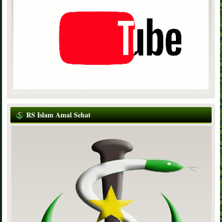
RS Islam Amal Sehat