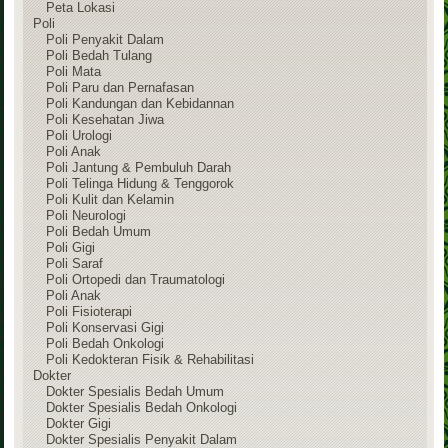
Peta Lokasi
Poli
Poli Penyakit Dalam
Poli Bedah Tulang
Poli Mata
Poli Paru dan Pernafasan
Poli Kandungan dan Kebidannan
Poli Kesehatan Jiwa
Poli Urologi
Poli Anak
Poli Jantung & Pembuluh Darah
Poli Telinga Hidung & Tenggorok
Poli Kulit dan Kelamin
Poli Neurologi
Poli Bedah Umum
Poli Gigi
Poli Saraf
Poli Ortopedi dan Traumatologi
Poli Anak
Poli Fisioterapi
Poli Konservasi Gigi
Poli Bedah Onkologi
Poli Kedokteran Fisik & Rehabilitasi
Dokter
Dokter Spesialis Bedah Umum
Dokter Spesialis Bedah Onkologi
Dokter Gigi
Dokter Spesialis Penyakit Dalam