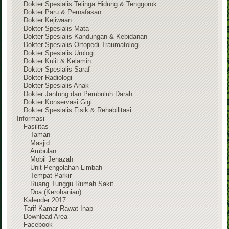
Dokter Spesialis Telinga Hidung & Tenggorok
Dokter Paru & Pernafasan
Dokter Kejiwaan
Dokter Spesialis Mata
Dokter Spesialis Kandungan & Kebidanan
Dokter Spesialis Ortopedi Traumatologi
Dokter Spesialis Urologi
Dokter Kulit & Kelamin
Dokter Spesialis Saraf
Dokter Radiologi
Dokter Spesialis Anak
Dokter Jantung dan Pembuluh Darah
Dokter Konservasi Gigi
Dokter Spesialis Fisik & Rehabilitasi
Informasi
Fasilitas
Taman
Masjid
Ambulan
Mobil Jenazah
Unit Pengolahan Limbah
Tempat Parkir
Ruang Tunggu Rumah Sakit
Doa (Kerohanian)
Kalender 2017
Tarif Kamar Rawat Inap
Download Area
Facebook