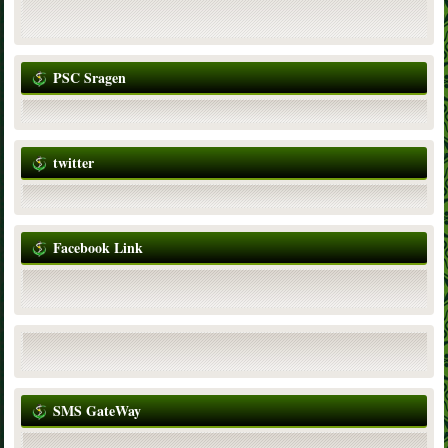
PSC Sragen
twitter
Facebook Link
SMS GateWay