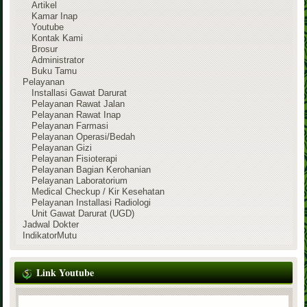
Artikel
Kamar Inap
Youtube
Kontak Kami
Brosur
Administrator
Buku Tamu
Pelayanan
Installasi Gawat Darurat
Pelayanan Rawat Jalan
Pelayanan Rawat Inap
Pelayanan Farmasi
Pelayanan Operasi/Bedah
Pelayanan Gizi
Pelayanan Fisioterapi
Pelayanan Bagian Kerohanian
Pelayanan Laboratorium
Medical Checkup / Kir Kesehatan
Pelayanan Installasi Radiologi
Unit Gawat Darurat (UGD)
Jadwal Dokter
IndikatorMutu
Link Youtube