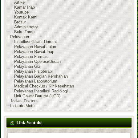
Artikel
Kamar Inap
Youtube
Kontak Kami
Brosur
Administrator
Buku Tamu
Pelayanan
Installasi Gawat Darurat
Pelayanan Rawat Jalan
Pelayanan Rawat Inap
Pelayanan Farmasi
Pelayanan Operasi/Bedah
Pelayanan Gizi
Pelayanan Fisioterapi
Pelayanan Bagian Kerohanian
Pelayanan Laboratorium
Medical Checkup / Kir Kesehatan
Pelayanan Installasi Radiologi
Unit Gawat Darurat (UGD)
Jadwal Dokter
IndikatorMutu
Link Youtube