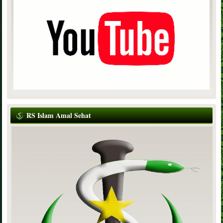
RS Islam Amal Sehat