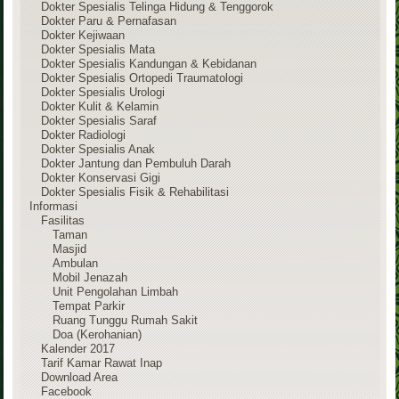
Dokter Spesialis Telinga Hidung & Tenggorok
Dokter Paru & Pernafasan
Dokter Kejiwaan
Dokter Spesialis Mata
Dokter Spesialis Kandungan & Kebidanan
Dokter Spesialis Ortopedi Traumatologi
Dokter Spesialis Urologi
Dokter Kulit & Kelamin
Dokter Spesialis Saraf
Dokter Radiologi
Dokter Spesialis Anak
Dokter Jantung dan Pembuluh Darah
Dokter Konservasi Gigi
Dokter Spesialis Fisik & Rehabilitasi
Informasi
Fasilitas
Taman
Masjid
Ambulan
Mobil Jenazah
Unit Pengolahan Limbah
Tempat Parkir
Ruang Tunggu Rumah Sakit
Doa (Kerohanian)
Kalender 2017
Tarif Kamar Rawat Inap
Download Area
Facebook