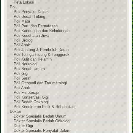
Peta Lokasi
Poli
Poli Penyakit Dalam
Poli Bedah Tulang
Poli Mata
Poli Paru dan Pernafasan
Poli Kandungan dan Kebidannan
Poli Kesehatan Jiwa
Poli Urologi
Poli Anak
Poli Jantung & Pembuluh Darah
Poli Telinga Hidung & Tenggorok
Poli Kulit dan Kelamin
Poli Neurologi
Poli Bedah Umum
Poli Gigi
Poli Saraf
Poli Ortopedi dan Traumatologi
Poli Anak
Poli Fisioterapi
Poli Konservasi Gigi
Poli Bedah Onkologi
Poli Kedokteran Fisik & Rehabilitasi
Dokter
Dokter Spesialis Bedah Umum
Dokter Spesialis Bedah Onkologi
Dokter Gigi
Dokter Spesialis Penyakit Dalam