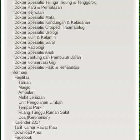
Dokter Spesialis Telinga Hidung & Tenggorok
Dokter Paru & Pernafasan
Dokter Kejiwaan
Dokter Spesialis Mata
Dokter Spesialis Kandungan & Kebidanan
Dokter Spesialis Ortopedi Traumatologi
Dokter Spesialis Urologi
Dokter Kulit & Kelamin
Dokter Spesialis Saraf
Dokter Radiologi
Dokter Spesialis Anak
Dokter Jantung dan Pembuluh Darah
Dokter Konservasi Gigi
Dokter Spesialis Fisik & Rehabilitasi
Informasi
Fasilitas
Taman
Masjid
Ambulan
Mobil Jenazah
Unit Pengolahan Limbah
Tempat Parkir
Ruang Tunggu Rumah Sakit
Doa (Kerohanian)
Kalender 2017
Tarif Kamar Rawat Inap
Download Area
Facebook