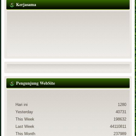
Kerjasama
Pengunjung WebSite
Hari ini
1280
Yesterday
40731
This Week
198632
Last Week
44110811
This Month
237989