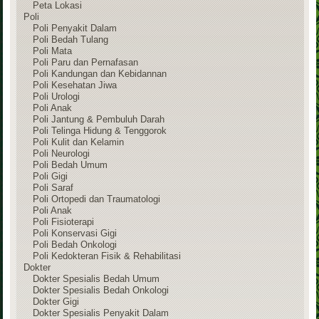
Peta Lokasi
Poli
Poli Penyakit Dalam
Poli Bedah Tulang
Poli Mata
Poli Paru dan Pernafasan
Poli Kandungan dan Kebidannan
Poli Kesehatan Jiwa
Poli Urologi
Poli Anak
Poli Jantung & Pembuluh Darah
Poli Telinga Hidung & Tenggorok
Poli Kulit dan Kelamin
Poli Neurologi
Poli Bedah Umum
Poli Gigi
Poli Saraf
Poli Ortopedi dan Traumatologi
Poli Anak
Poli Fisioterapi
Poli Konservasi Gigi
Poli Bedah Onkologi
Poli Kedokteran Fisik & Rehabilitasi
Dokter
Dokter Spesialis Bedah Umum
Dokter Spesialis Bedah Onkologi
Dokter Gigi
Dokter Spesialis Penyakit Dalam