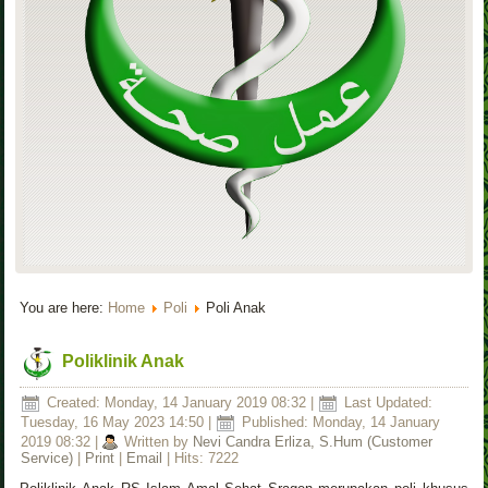
You are here:
Home
Poli
Poli Anak
Poliklinik Anak
Created: Monday, 14 January 2019 08:32
|
Last Updated:
Tuesday, 16 May 2023 14:50
|
Published: Monday, 14 January
2019 08:32
|
Written by
Nevi Candra Erliza, S.Hum (Customer
Service)
|
Print
|
Email
| Hits: 7222