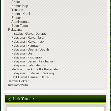
Artikel
Kamar Inap
Youtube
Kontak Kami
Brosur
Administrator
Buku Tamu
Pelayanan
Installasi Gawat Darurat
Pelayanan Rawat Jalan
Pelayanan Rawat Inap
Pelayanan Farmasi
Pelayanan Operasi/Bedah
Pelayanan Gizi
Pelayanan Fisioterapi
Pelayanan Bagian Kerohanian
Pelayanan Laboratorium
Medical Checkup / Kir Kesehatan
Pelayanan Installasi Radiologi
Unit Gawat Darurat (UGD)
Jadwal Dokter
IndikatorMutu
Link Youtube