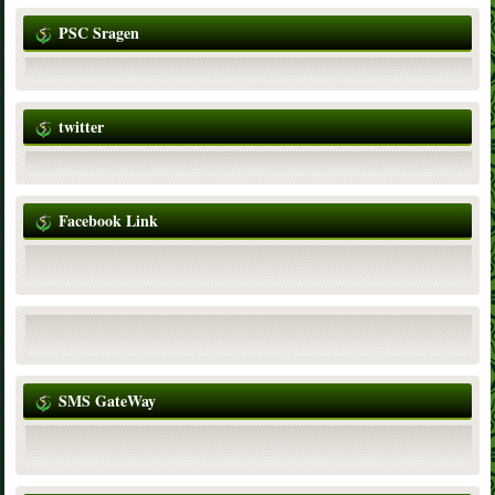
PSC Sragen
twitter
Facebook Link
SMS GateWay