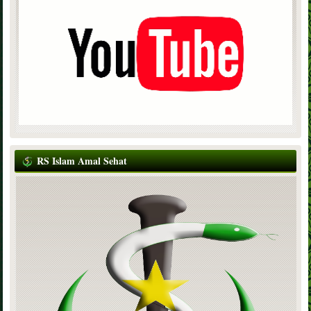
RS Islam Amal Sehat