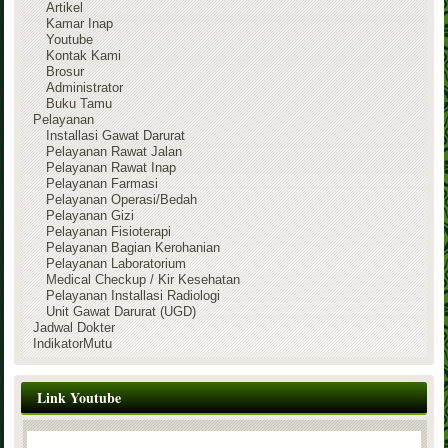
Artikel
Kamar Inap
Youtube
Kontak Kami
Brosur
Administrator
Buku Tamu
Pelayanan
Installasi Gawat Darurat
Pelayanan Rawat Jalan
Pelayanan Rawat Inap
Pelayanan Farmasi
Pelayanan Operasi/Bedah
Pelayanan Gizi
Pelayanan Fisioterapi
Pelayanan Bagian Kerohanian
Pelayanan Laboratorium
Medical Checkup / Kir Kesehatan
Pelayanan Installasi Radiologi
Unit Gawat Darurat (UGD)
Jadwal Dokter
IndikatorMutu
Link Youtube