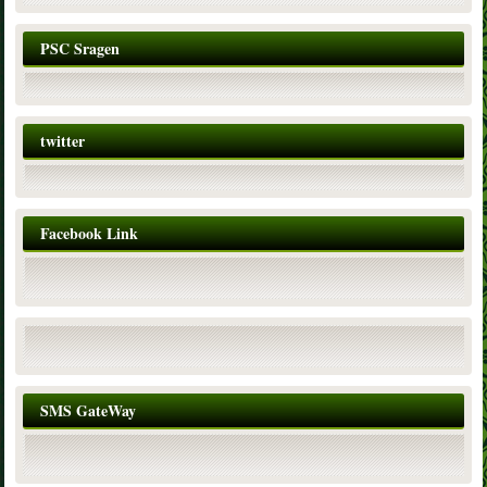
PSC Sragen
twitter
Facebook Link
SMS GateWay