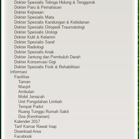
Dokter Spesialis Telinga Hidung & Tenggorok
Dokter Paru & Pernafasan
Dokter Kejiwaan
Dokter Spesialis Mata
Dokter Spesialis Kandungan & Kebidanan
Dokter Spesialis Ortopedi Traumatologi
Dokter Spesialis Urologi
Dokter Kulit & Kelamin
Dokter Spesialis Saraf
Dokter Radiologi
Dokter Spesialis Anak
Dokter Jantung dan Pembuluh Darah
Dokter Konservasi Gigi
Dokter Spesialis Fisik & Rehabilitasi
Informasi
Fasilitas
Taman
Masjid
Ambulan
Mobil Jenazah
Unit Pengolahan Limbah
Tempat Parkir
Ruang Tunggu Rumah Sakit
Doa (Kerohanian)
Kalender 2017
Tarif Kamar Rawat Inap
Download Area
Facebook