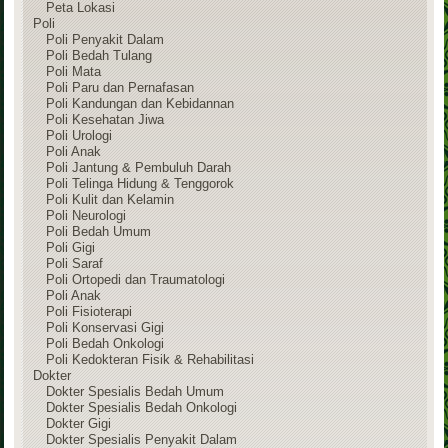
Peta Lokasi
Poli
Poli Penyakit Dalam
Poli Bedah Tulang
Poli Mata
Poli Paru dan Pernafasan
Poli Kandungan dan Kebidannan
Poli Kesehatan Jiwa
Poli Urologi
Poli Anak
Poli Jantung & Pembuluh Darah
Poli Telinga Hidung & Tenggorok
Poli Kulit dan Kelamin
Poli Neurologi
Poli Bedah Umum
Poli Gigi
Poli Saraf
Poli Ortopedi dan Traumatologi
Poli Anak
Poli Fisioterapi
Poli Konservasi Gigi
Poli Bedah Onkologi
Poli Kedokteran Fisik & Rehabilitasi
Dokter
Dokter Spesialis Bedah Umum
Dokter Spesialis Bedah Onkologi
Dokter Gigi
Dokter Spesialis Penyakit Dalam