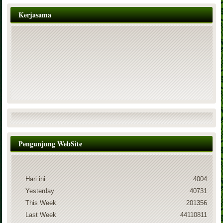
Kerjasama
Pengunjung WebSite
Hari ini
4004
Yesterday
40731
This Week
201356
Last Week
44110811