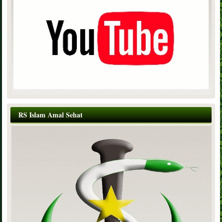
RS Islam Amal Sehat