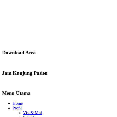
Download Area
Jam Kunjung Pasien
Menu Utama
Home
Profil
Visi & Misi