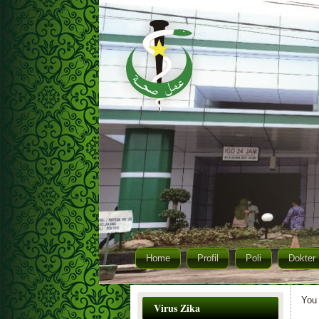
Home
Profil
Poli
Dokter
You 
Virus Zika