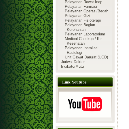
Pelayanan Rawat Inap
Pelayanan Farmasi
Pelayanan Operasi/Bedah
Pelayanan Gizi
Pelayanan Fisioterapi
Pelayanan Bagian
Kerohanian
Pelayanan Laboratorium
Medical Checkup / Kir
Kesehatan
Pelayanan Installasi
Radiologi
Unit Gawat Darurat (UGD)
Jadwal Dokter
IndikatorMutu
Link Youtube