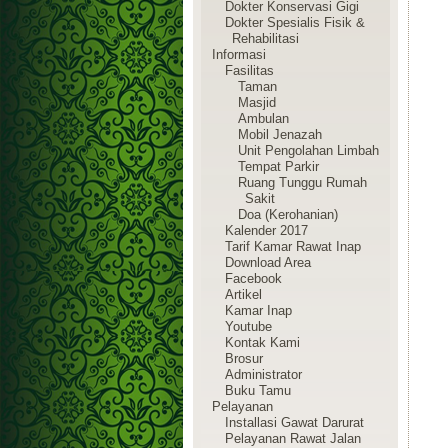
Dokter Konservasi Gigi
Dokter Spesialis Fisik &
Rehabilitasi
Informasi
Fasilitas
Taman
Masjid
Ambulan
Mobil Jenazah
Unit Pengolahan Limbah
Tempat Parkir
Ruang Tunggu Rumah
Sakit
Doa (Kerohanian)
Kalender 2017
Tarif Kamar Rawat Inap
Download Area
Facebook
Artikel
Kamar Inap
Youtube
Kontak Kami
Brosur
Administrator
Buku Tamu
Pelayanan
Installasi Gawat Darurat
Pelayanan Rawat Jalan