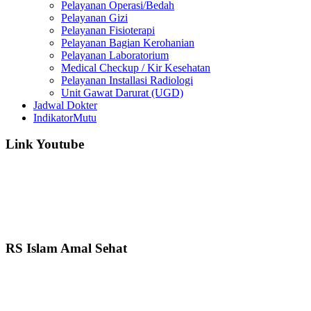
Pelayanan Operasi/Bedah
Pelayanan Gizi
Pelayanan Fisioterapi
Pelayanan Bagian Kerohanian
Pelayanan Laboratorium
Medical Checkup / Kir Kesehatan
Pelayanan Installasi Radiologi
Unit Gawat Darurat (UGD)
Jadwal Dokter
IndikatorMutu
Link Youtube
RS Islam Amal Sehat