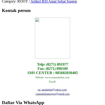
Category:
ROOT
/
Artikel RSI Amal Sehat Sragen
Kontak person
Telp: (0271) 891977
Fax: (0271) 890109
SMS CENTER : 085602030405
Website: www.rsiamalsehat.com
Email:
rsi_amalsehat@yahoo.com
rsiamalsehatsragen@gmail.com
Daftar Via WhatsApp