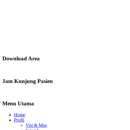
Download Area
Jam Kunjung Pasien
Menu Utama
Home
Profil
Visi & Misi