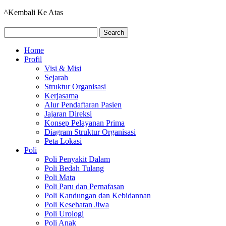
^Kembali Ke Atas
Home
Profil
Visi & Misi
Sejarah
Struktur Organisasi
Kerjasama
Alur Pendaftaran Pasien
Jajaran Direksi
Konsep Pelayanan Prima
Diagram Struktur Organisasi
Peta Lokasi
Poli
Poli Penyakit Dalam
Poli Bedah Tulang
Poli Mata
Poli Paru dan Pernafasan
Poli Kandungan dan Kebidannan
Poli Kesehatan Jiwa
Poli Urologi
Poli Anak