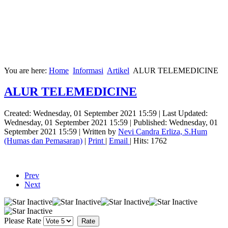
You are here:
Home
Informasi
Artikel
ALUR TELEMEDICINE
ALUR TELEMEDICINE
Created: Wednesday, 01 September 2021 15:59
|
Last Updated:
Wednesday, 01 September 2021 15:59
|
Published: Wednesday, 01
September 2021 15:59
|
Written by
Nevi Candra Erliza, S.Hum
(Humas dan Pemasaran)
|
Print
|
Email
| Hits: 1762
Prev
Next
Please Rate