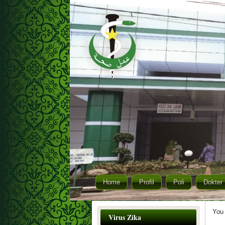
Home
Profil
Poli
Dokter
You 
Virus Zika