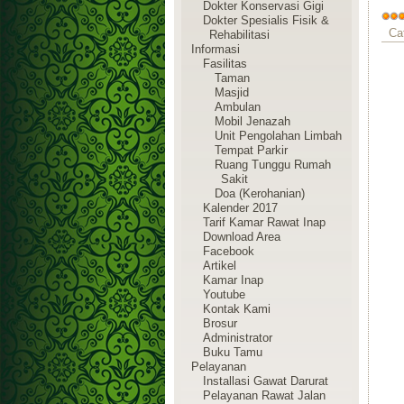
Dokter Konservasi Gigi
Dokter Spesialis Fisik &
Ca
Rehabilitasi
Informasi
Fasilitas
Taman
Masjid
Ambulan
Mobil Jenazah
Unit Pengolahan Limbah
Tempat Parkir
Ruang Tunggu Rumah
Sakit
Doa (Kerohanian)
Kalender 2017
Tarif Kamar Rawat Inap
Download Area
Facebook
Artikel
Kamar Inap
Youtube
Kontak Kami
Brosur
Administrator
Buku Tamu
Pelayanan
Installasi Gawat Darurat
Pelayanan Rawat Jalan