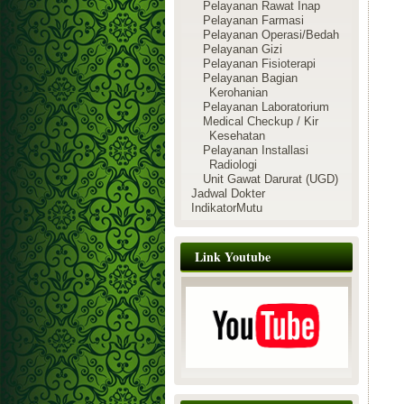
Pelayanan Rawat Inap
Pelayanan Farmasi
Pelayanan Operasi/Bedah
Pelayanan Gizi
Pelayanan Fisioterapi
Pelayanan Bagian
Kerohanian
Pelayanan Laboratorium
Medical Checkup / Kir
Kesehatan
Pelayanan Installasi
Radiologi
Unit Gawat Darurat (UGD)
Jadwal Dokter
IndikatorMutu
Link Youtube