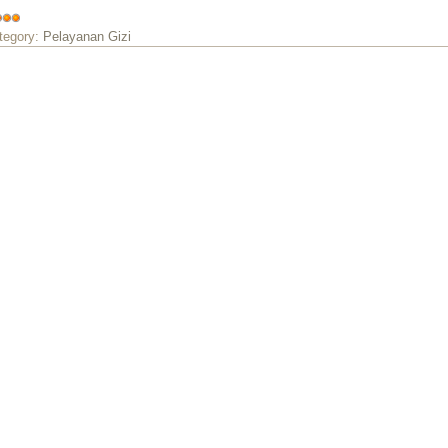
tegory:
Pelayanan Gizi