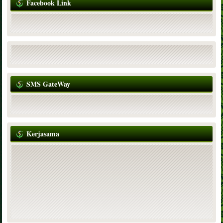
Facebook Link
SMS GateWay
Kerjasama