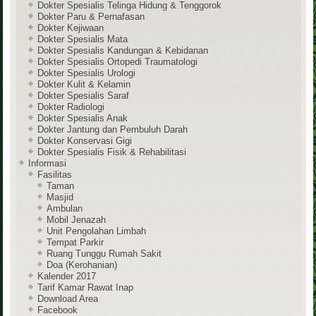
Dokter Spesialis Telinga Hidung & Tenggorok
Dokter Paru & Pernafasan
Dokter Kejiwaan
Dokter Spesialis Mata
Dokter Spesialis Kandungan & Kebidanan
Dokter Spesialis Ortopedi Traumatologi
Dokter Spesialis Urologi
Dokter Kulit & Kelamin
Dokter Spesialis Saraf
Dokter Radiologi
Dokter Spesialis Anak
Dokter Jantung dan Pembuluh Darah
Dokter Konservasi Gigi
Dokter Spesialis Fisik & Rehabilitasi
Informasi
Fasilitas
Taman
Masjid
Ambulan
Mobil Jenazah
Unit Pengolahan Limbah
Tempat Parkir
Ruang Tunggu Rumah Sakit
Doa (Kerohanian)
Kalender 2017
Tarif Kamar Rawat Inap
Download Area
Facebook