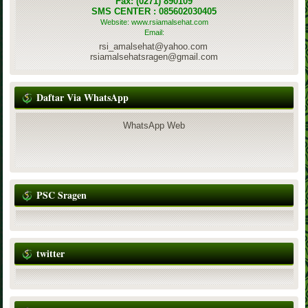
Fax: (0271) 890109
SMS CENTER : 085602030405
Website: www.rsiamalsehat.com
Email:
rsi_amalsehat@yahoo.com
rsiamalsehatsragen@gmail.com
Daftar Via WhatsApp
WhatsApp Web
PSC Sragen
twitter