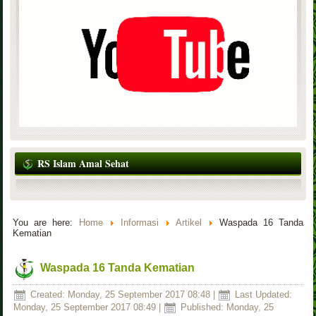
RS Islam Amal Sehat
You are here:
Home
Informasi
Artikel
Waspada 16 Tanda
Kematian
Waspada 16 Tanda Kematian
Created: Monday, 25 September 2017 08:48
|
Last Updated:
Monday, 25 September 2017 08:49
|
Published: Monday, 25