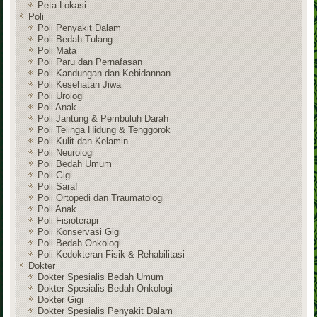
Peta Lokasi
Poli
Poli Penyakit Dalam
Poli Bedah Tulang
Poli Mata
Poli Paru dan Pernafasan
Poli Kandungan dan Kebidannan
Poli Kesehatan Jiwa
Poli Urologi
Poli Anak
Poli Jantung & Pembuluh Darah
Poli Telinga Hidung & Tenggorok
Poli Kulit dan Kelamin
Poli Neurologi
Poli Bedah Umum
Poli Gigi
Poli Saraf
Poli Ortopedi dan Traumatologi
Poli Anak
Poli Fisioterapi
Poli Konservasi Gigi
Poli Bedah Onkologi
Poli Kedokteran Fisik & Rehabilitasi
Dokter
Dokter Spesialis Bedah Umum
Dokter Spesialis Bedah Onkologi
Dokter Gigi
Dokter Spesialis Penyakit Dalam