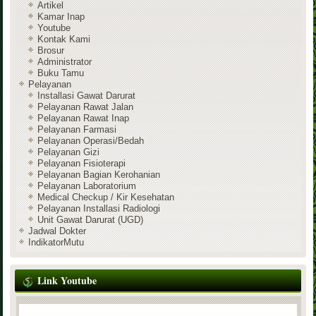
Artikel
Kamar Inap
Youtube
Kontak Kami
Brosur
Administrator
Buku Tamu
Pelayanan
Installasi Gawat Darurat
Pelayanan Rawat Jalan
Pelayanan Rawat Inap
Pelayanan Farmasi
Pelayanan Operasi/Bedah
Pelayanan Gizi
Pelayanan Fisioterapi
Pelayanan Bagian Kerohanian
Pelayanan Laboratorium
Medical Checkup / Kir Kesehatan
Pelayanan Installasi Radiologi
Unit Gawat Darurat (UGD)
Jadwal Dokter
IndikatorMutu
Link Youtube