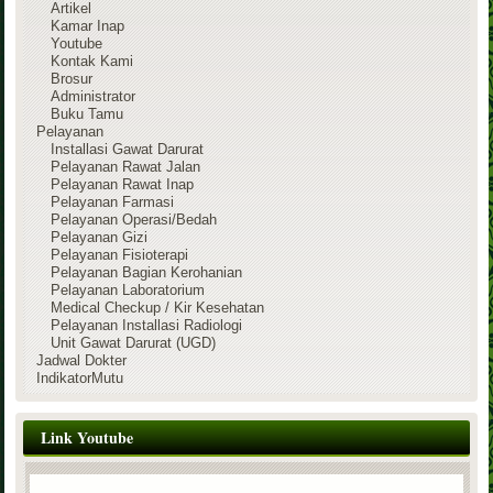
Artikel
Kamar Inap
Youtube
Kontak Kami
Brosur
Administrator
Buku Tamu
Pelayanan
Installasi Gawat Darurat
Pelayanan Rawat Jalan
Pelayanan Rawat Inap
Pelayanan Farmasi
Pelayanan Operasi/Bedah
Pelayanan Gizi
Pelayanan Fisioterapi
Pelayanan Bagian Kerohanian
Pelayanan Laboratorium
Medical Checkup / Kir Kesehatan
Pelayanan Installasi Radiologi
Unit Gawat Darurat (UGD)
Jadwal Dokter
IndikatorMutu
Link Youtube