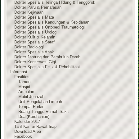
Dokter Spesialis Telinga Hidung & Tenggorok
Dokter Paru & Pernafasan
Dokter Kejiwaan
Dokter Spesialis Mata
Dokter Spesialis Kandungan & Kebidanan
Dokter Spesialis Ortopedi Traumatologi
Dokter Spesialis Urologi
Dokter Kulit & Kelamin
Dokter Spesialis Saraf
Dokter Radiologi
Dokter Spesialis Anak
Dokter Jantung dan Pembuluh Darah
Dokter Konservasi Gigi
Dokter Spesialis Fisik & Rehabilitasi
Informasi
Fasilitas
Taman
Masjid
Ambulan
Mobil Jenazah
Unit Pengolahan Limbah
Tempat Parkir
Ruang Tunggu Rumah Sakit
Doa (Kerohanian)
Kalender 2017
Tarif Kamar Rawat Inap
Download Area
Facebook