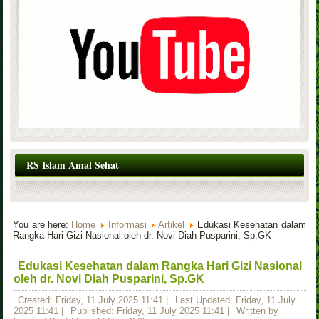
RS Islam Amal Sehat
You are here:
Home
Informasi
Artikel
Edukasi Kesehatan dalam
Rangka Hari Gizi Nasional oleh dr. Novi Diah Pusparini, Sp.GK
Edukasi Kesehatan dalam Rangka Hari Gizi Nasional
oleh dr. Novi Diah Pusparini, Sp.GK
Created: Friday, 11 July 2025 11:41
|
Last Updated: Friday, 11 July
2025 11:41
|
Published: Friday, 11 July 2025 11:41
|
Written by