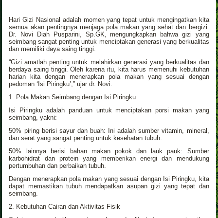
Hari Gizi Nasional adalah momen yang tepat untuk mengingatkan kita
semua akan pentingnya menjaga pola makan yang sehat dan bergizi.
Dr. Novi Diah Pusparini, Sp.GK, mengungkapkan bahwa gizi yang
seimbang sangat penting untuk menciptakan generasi yang berkualitas
dan memiliki daya saing tinggi.
“Gizi amatlah penting untuk melahirkan generasi yang berkualitas dan
berdaya saing tinggi. Oleh karena itu, kita harus memenuhi kebutuhan
harian kita dengan menerapkan pola makan yang sesuai dengan
pedoman ‘Isi Piringku’,” ujar dr. Novi.
1. Pola Makan Seimbang dengan Isi Piringku
Isi Piringku adalah panduan untuk menciptakan porsi makan yang
seimbang, yakni:
50% piring berisi sayur dan buah: Ini adalah sumber vitamin, mineral,
dan serat yang sangat penting untuk kesehatan tubuh.
50% lainnya berisi bahan makan pokok dan lauk pauk: Sumber
karbohidrat dan protein yang memberikan energi dan mendukung
pertumbuhan dan perbaikan tubuh.
Dengan menerapkan pola makan yang sesuai dengan Isi Piringku, kita
dapat memastikan tubuh mendapatkan asupan gizi yang tepat dan
seimbang.
2. Kebutuhan Cairan dan Aktivitas Fisik