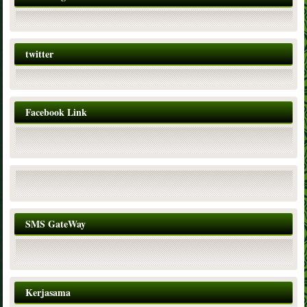
twitter
Facebook Link
SMS GateWay
Kerjasama