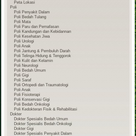
Peta Lokasi
Poli
Poli Penyakit Dalam
Poli Bedah Tulang
Poli Mata
Poli Paru dan Pernafasan
Poli Kandungan dan Kebidannan
Poli Kesehatan Jiwa
Poli Urologi
Poli Anak
Poli Jantung & Pembuluh Darah
Poli Telinga Hidung & Tenggorok
Poli Kulit dan Kelamin
Poli Neurologi
Poli Bedah Umum
Poli Gigi
Poli Saraf
Poli Ortopedi dan Traumatologi
Poli Anak
Poli Fisioterapi
Poli Konservasi Gigi
Poli Bedah Onkologi
Poli Kedokteran Fisik & Rehabilitasi
Dokter
Dokter Spesialis Bedah Umum
Dokter Spesialis Bedah Onkologi
Dokter Gigi
Dokter Spesialis Penyakit Dalam