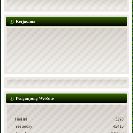
Kerjasama
Pengunjung WebSite
Hari ini
3293
Yesterday
42415