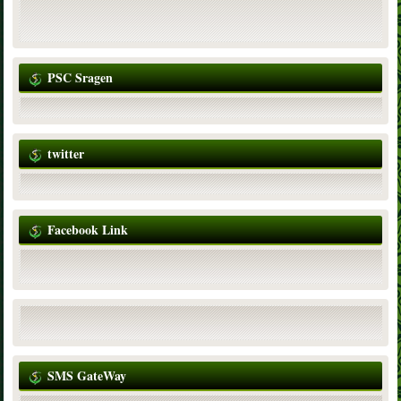
PSC Sragen
twitter
Facebook Link
SMS GateWay