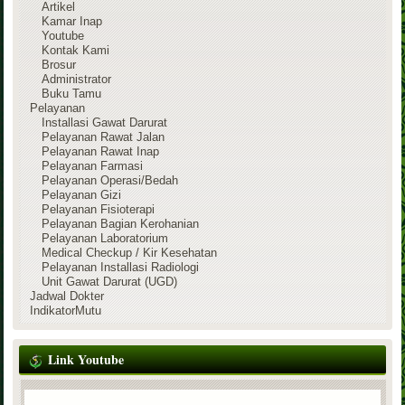
Artikel
Kamar Inap
Youtube
Kontak Kami
Brosur
Administrator
Buku Tamu
Pelayanan
Installasi Gawat Darurat
Pelayanan Rawat Jalan
Pelayanan Rawat Inap
Pelayanan Farmasi
Pelayanan Operasi/Bedah
Pelayanan Gizi
Pelayanan Fisioterapi
Pelayanan Bagian Kerohanian
Pelayanan Laboratorium
Medical Checkup / Kir Kesehatan
Pelayanan Installasi Radiologi
Unit Gawat Darurat (UGD)
Jadwal Dokter
IndikatorMutu
Link Youtube