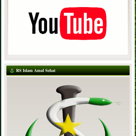
RS Islam Amal Sehat