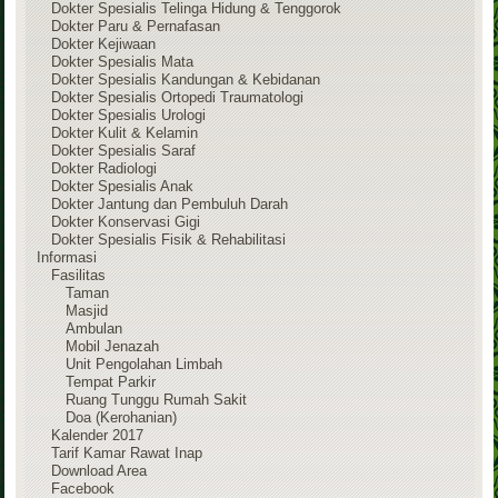
Dokter Spesialis Telinga Hidung & Tenggorok
Dokter Paru & Pernafasan
Dokter Kejiwaan
Dokter Spesialis Mata
Dokter Spesialis Kandungan & Kebidanan
Dokter Spesialis Ortopedi Traumatologi
Dokter Spesialis Urologi
Dokter Kulit & Kelamin
Dokter Spesialis Saraf
Dokter Radiologi
Dokter Spesialis Anak
Dokter Jantung dan Pembuluh Darah
Dokter Konservasi Gigi
Dokter Spesialis Fisik & Rehabilitasi
Informasi
Fasilitas
Taman
Masjid
Ambulan
Mobil Jenazah
Unit Pengolahan Limbah
Tempat Parkir
Ruang Tunggu Rumah Sakit
Doa (Kerohanian)
Kalender 2017
Tarif Kamar Rawat Inap
Download Area
Facebook