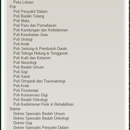
Peta Lokasi
Poli
Poli Penyakit Dalam
Poli Bedah Tulang
Poli Mata
Poli Paru dan Pernafasan
Poli Kandungan dan Kebidannan
Poli Kesehatan Jiwa
Poli Urologi
Poli Anak
Poli Jantung & Pembuluh Darah
Poli Telinga Hidung & Tenggorok
Poli Kulit dan Kelamin
Poli Neurologi
Poli Bedah Umum
Poli Gigi
Poli Saraf
Poli Ortopedi dan Traumatologi
Poli Anak
Poli Fisioterapi
Poli Konservasi Gigi
Poli Bedah Onkologi
Poli Kedokteran Fisik & Rehabilitasi
Dokter
Dokter Spesialis Bedah Umum
Dokter Spesialis Bedah Onkologi
Dokter Gigi
Dokter Spesialis Penyakit Dalam