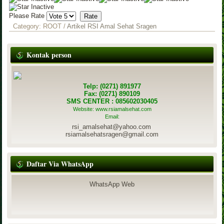
Please Rate
Category:
ROOT
/
Artikel RSI Amal Sehat Sragen
Kontak person
Telp: (0271) 891977
Fax: (0271) 890109
SMS CENTER : 085602030405
Website: www.rsiamalsehat.com
Email:
rsi_amalsehat@yahoo.com
rsiamalsehatsragen@gmail.com
Daftar Via WhatsApp
WhatsApp Web