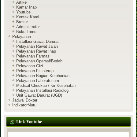
Artikel
Kamar Inap
Youtube
Kontak Kami
Brosur
Administrator
Buku Tamu
Pelayanan
Installasi Gawat Darurat
Pelayanan Rawat Jalan
Pelayanan Rawat Inap
Pelayanan Farmasi
Pelayanan Operasi/Bedah
Pelayanan Gizi
Pelayanan Fisioterapi
Pelayanan Bagian Kerohanian
Pelayanan Laboratorium
Medical Checkup / Kir Kesehatan
Pelayanan Installasi Radiologi
Unit Gawat Darurat (UGD)
Jadwal Dokter
IndikatorMutu
Link Youtube