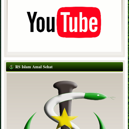
RS Islam Amal Sehat