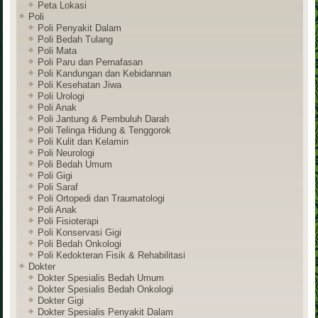
Peta Lokasi
Poli
Poli Penyakit Dalam
Poli Bedah Tulang
Poli Mata
Poli Paru dan Pernafasan
Poli Kandungan dan Kebidannan
Poli Kesehatan Jiwa
Poli Urologi
Poli Anak
Poli Jantung & Pembuluh Darah
Poli Telinga Hidung & Tenggorok
Poli Kulit dan Kelamin
Poli Neurologi
Poli Bedah Umum
Poli Gigi
Poli Saraf
Poli Ortopedi dan Traumatologi
Poli Anak
Poli Fisioterapi
Poli Konservasi Gigi
Poli Bedah Onkologi
Poli Kedokteran Fisik & Rehabilitasi
Dokter
Dokter Spesialis Bedah Umum
Dokter Spesialis Bedah Onkologi
Dokter Gigi
Dokter Spesialis Penyakit Dalam