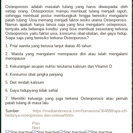
Osteoporosis adalah masalah tulang yang harus diwaspadai oleh
setiap orang. Osteoporosis mampu membuat tulang menjadi rapuh,
sehingga membuat postur membungkuk hingga beresiko mengalami
patah tulang. Usia memang menjadi faktor resiko utama Osteoporosis.
Namun apakah hanya lansia saja yang bisa mengalami osteporosis,
ternyata ada beberapa kondisi yang bisa membuat seseorang terkena
Osteoporosis yaitu faktor usia, konsumsi obat-obatan, dan gaya hidup.
Siapa saja yang beresiko terkena Osteoporosis?
1. Pria/ wanita yang berusia lanjut diatas 45 tahun
2. Wanita yang mengalami menopause dini atau telah mengalami
menopause
3. Kekurangan asupan nutrisi terutama kalsium dan Vitamin D
4. Konsumsi obat jangka panjang
5. Diet rendah kalsium
6. Gaya hidupyang tidak sehat
7. Memiliki keluarga yang juga terkena Osteoporosis atau pernah
patah tulang di masa lalu
Sumber:
https://mediaindonesia.com/humaniora/364888/apa-sih-
bedanya-osteoporosis-dan-osteoarthritis
Prev
Next