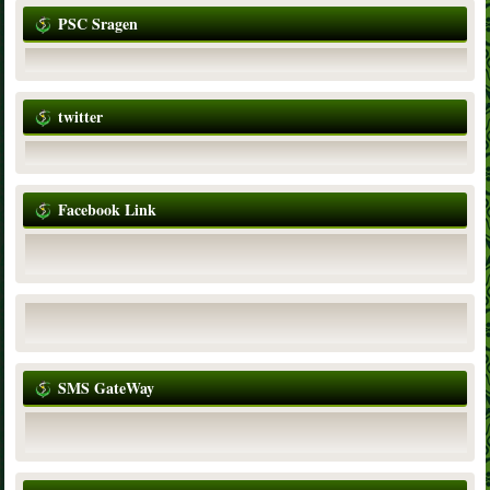
PSC Sragen
twitter
Facebook Link
SMS GateWay