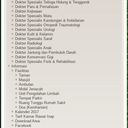
Dokter Spesialis Telinga Hidung & Tenggorok
Dokter Paru & Pernafasan
Dokter Kejiwaan
Dokter Spesialis Mata
Dokter Spesialis Kandungan & Kebidanan
Dokter Spesialis Ortopedi Traumatologi
Dokter Spesialis Urologi
Dokter Kulit & Kelamin
Dokter Spesialis Saraf
Dokter Radiologi
Dokter Spesialis Anak
Dokter Jantung dan Pembuluh Darah
Dokter Konservasi Gigi
Dokter Spesialis Fisik & Rehabilitasi
Informasi
Fasilitas
Taman
Masjid
Ambulan
Mobil Jenazah
Unit Pengolahan Limbah
Tempat Parkir
Ruang Tunggu Rumah Sakit
Doa (Kerohanian)
Kalender 2017
Tarif Kamar Rawat Inap
Download Area
Facebook