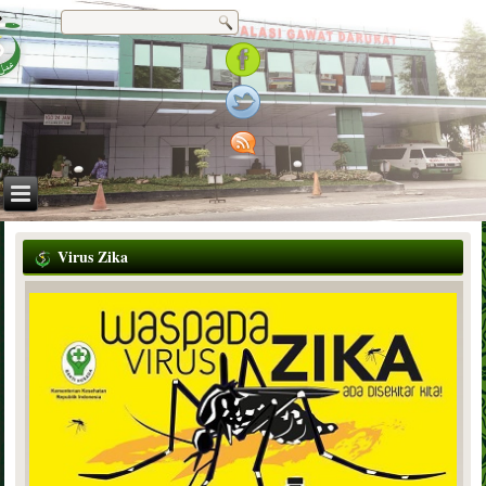
Virus Zika