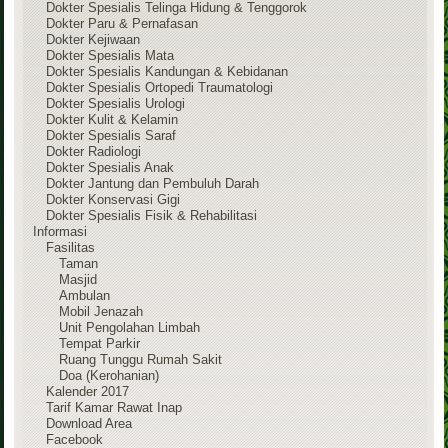
Dokter Spesialis Telinga Hidung & Tenggorok
Dokter Paru & Pernafasan
Dokter Kejiwaan
Dokter Spesialis Mata
Dokter Spesialis Kandungan & Kebidanan
Dokter Spesialis Ortopedi Traumatologi
Dokter Spesialis Urologi
Dokter Kulit & Kelamin
Dokter Spesialis Saraf
Dokter Radiologi
Dokter Spesialis Anak
Dokter Jantung dan Pembuluh Darah
Dokter Konservasi Gigi
Dokter Spesialis Fisik & Rehabilitasi
Informasi
Fasilitas
Taman
Masjid
Ambulan
Mobil Jenazah
Unit Pengolahan Limbah
Tempat Parkir
Ruang Tunggu Rumah Sakit
Doa (Kerohanian)
Kalender 2017
Tarif Kamar Rawat Inap
Download Area
Facebook