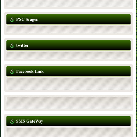
PSC Sragen
twitter
Facebook Link
SMS GateWay