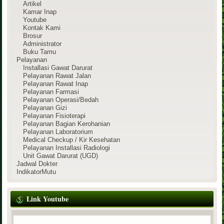
Artikel
Kamar Inap
Youtube
Kontak Kami
Brosur
Administrator
Buku Tamu
Pelayanan
Installasi Gawat Darurat
Pelayanan Rawat Jalan
Pelayanan Rawat Inap
Pelayanan Farmasi
Pelayanan Operasi/Bedah
Pelayanan Gizi
Pelayanan Fisioterapi
Pelayanan Bagian Kerohanian
Pelayanan Laboratorium
Medical Checkup / Kir Kesehatan
Pelayanan Installasi Radiologi
Unit Gawat Darurat (UGD)
Jadwal Dokter
IndikatorMutu
Link Youtube