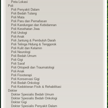
Peta Lokasi
Poli
Poli Penyakit Dalam
Poli Bedah Tulang
Poli Mata
Poli Paru dan Pernafasan
Poli Kandungan dan Kebidannan
Poli Kesehatan Jiwa
Poli Urologi
Poli Anak
Poli Jantung & Pembuluh Darah
Poli Telinga Hidung & Tenggorok
Poli Kulit dan Kelamin
Poli Neurologi
Poli Bedah Umum
Poli Gigi
Poli Saraf
Poli Ortopedi dan Traumatologi
Poli Anak
Poli Fisioterapi
Poli Konservasi Gigi
Poli Bedah Onkologi
Poli Kedokteran Fisik & Rehabilitasi
Dokter
Dokter Spesialis Bedah Umum
Dokter Spesialis Bedah Onkologi
Dokter Gigi
Dokter Spesialis Penyakit Dalam