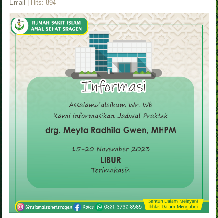
Email
| Hits: 894