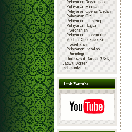
Pelayanan Rawat Inap
Pelayanan Farmasi
Pelayanan Operasi/Bedah
Pelayanan Gizi
Pelayanan Fisioterapi
Pelayanan Bagian
Kerohanian
Pelayanan Laboratorium
Medical Checkup / Kir
Kesehatan
Pelayanan Installasi
Radiologi
Unit Gawat Darurat (UGD)
Jadwal Dokter
IndikatorMutu
Link Youtube