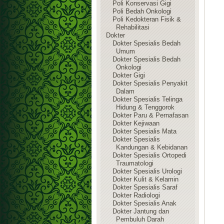
Poli Konservasi Gigi
Poli Bedah Onkologi
Poli Kedokteran Fisik &
Rehabilitasi
Dokter
Dokter Spesialis Bedah
Umum
Dokter Spesialis Bedah
Onkologi
Dokter Gigi
Dokter Spesialis Penyakit
Dalam
Dokter Spesialis Telinga
Hidung & Tenggorok
Dokter Paru & Pernafasan
Dokter Kejiwaan
Dokter Spesialis Mata
Dokter Spesialis
Kandungan & Kebidanan
Dokter Spesialis Ortopedi
Traumatologi
Dokter Spesialis Urologi
Dokter Kulit & Kelamin
Dokter Spesialis Saraf
Dokter Radiologi
Dokter Spesialis Anak
Dokter Jantung dan
Pembuluh Darah