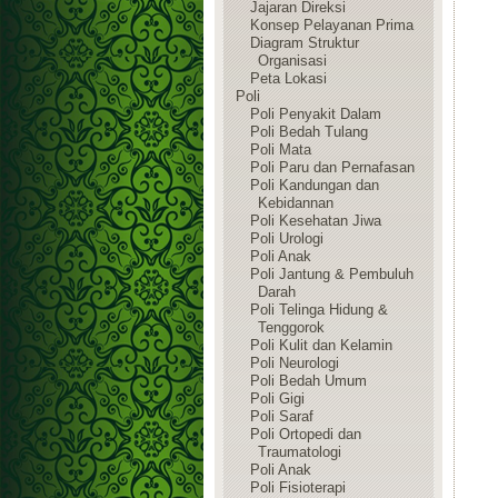
Jajaran Direksi
Konsep Pelayanan Prima
Diagram Struktur
Organisasi
Peta Lokasi
Poli
Poli Penyakit Dalam
Poli Bedah Tulang
Poli Mata
Poli Paru dan Pernafasan
Poli Kandungan dan
Kebidannan
Poli Kesehatan Jiwa
Poli Urologi
Poli Anak
Poli Jantung & Pembuluh
Darah
Poli Telinga Hidung &
Tenggorok
Poli Kulit dan Kelamin
Poli Neurologi
Poli Bedah Umum
Poli Gigi
Poli Saraf
Poli Ortopedi dan
Traumatologi
Poli Anak
Poli Fisioterapi