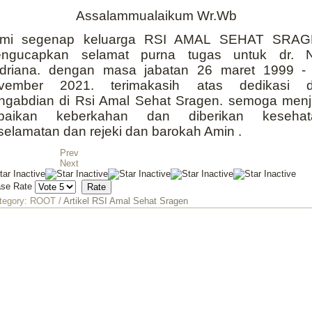
Assalammualaikum Wr.Wb
mi segenap keluarga RSI AMAL SEHAT SRA
ngucapkan selamat purna tugas untuk dr. N
driana. dengan masa jabatan 26 maret 1999 -
vember 2021. terimakasih atas dedikasi 
ngabdian di Rsi Amal Sehat Sragen. semoga menj
baikan keberkahan dan diberikan kesehat
selamatan dan rejeki dan barokah Amin .
Prev
Next
ase Rate
tegory:
ROOT
/
Artikel RSI Amal Sehat Sragen