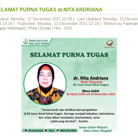
ELAMAT PURNA TUGAS dr.NITA ANDRIANA
eated: Monday, 13 December 2021 13:18
|
Last Updated: Monday, 13 Decem
1 13:18
|
Published: Monday, 13 December 2021 13:18
|
Written by
Fatimah
ian Informasi)
|
Print
|
Email
| Hits: 2415