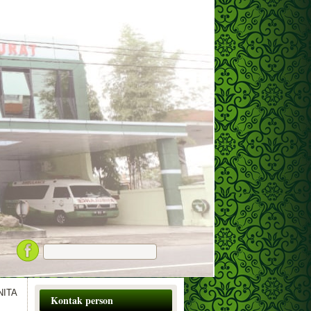
NITA
Kontak person