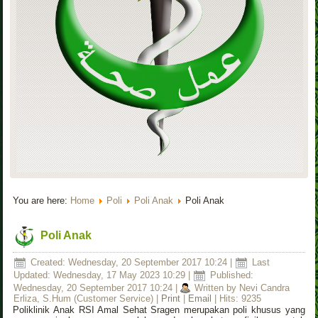
You are here:
Home
Poli
Poli Anak
Poli Anak
Poli Anak
Created: Wednesday, 20 September 2017 10:24
|
Last
Updated: Wednesday, 17 May 2023 10:29
|
Published:
Wednesday, 20 September 2017 10:24
|
Written by Nevi Candra
Erliza, S.Hum (Customer Service)
|
Print
|
Email
| Hits: 9235
Poliklinik Anak RSI Amal Sehat Sragen merupakan poli khusus yang