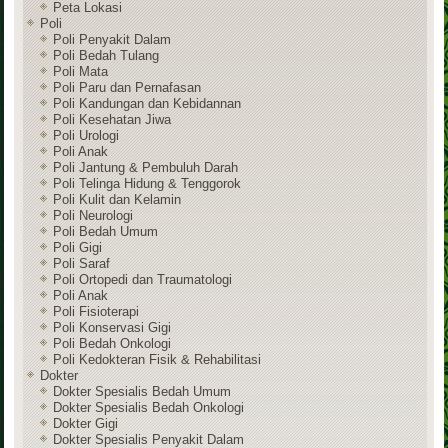
Peta Lokasi
Poli
Poli Penyakit Dalam
Poli Bedah Tulang
Poli Mata
Poli Paru dan Pernafasan
Poli Kandungan dan Kebidannan
Poli Kesehatan Jiwa
Poli Urologi
Poli Anak
Poli Jantung & Pembuluh Darah
Poli Telinga Hidung & Tenggorok
Poli Kulit dan Kelamin
Poli Neurologi
Poli Bedah Umum
Poli Gigi
Poli Saraf
Poli Ortopedi dan Traumatologi
Poli Anak
Poli Fisioterapi
Poli Konservasi Gigi
Poli Bedah Onkologi
Poli Kedokteran Fisik & Rehabilitasi
Dokter
Dokter Spesialis Bedah Umum
Dokter Spesialis Bedah Onkologi
Dokter Gigi
Dokter Spesialis Penyakit Dalam