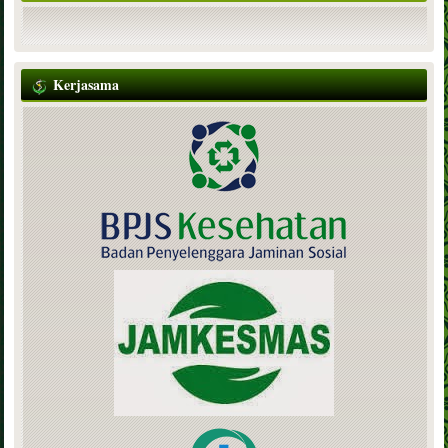
Kerjasama