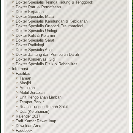
Dokter Spesialis Telinga Hidung & Tenggorok
Dokter Paru & Pernafasan
Dokter Kejiwaan
Dokter Spesialis Mata
Dokter Spesialis Kandungan & Kebidanan
Dokter Spesialis Ortopedi Traumatologi
Dokter Spesialis Urologi
Dokter Kulit & Kelamin
Dokter Spesialis Saraf
Dokter Radiologi
Dokter Spesialis Anak
Dokter Jantung dan Pembuluh Darah
Dokter Konservasi Gigi
Dokter Spesialis Fisik & Rehabilitasi
Informasi
Fasilitas
Taman
Masjid
Ambulan
Mobil Jenazah
Unit Pengolahan Limbah
Tempat Parkir
Ruang Tunggu Rumah Sakit
Doa (Kerohanian)
Kalender 2017
Tarif Kamar Rawat Inap
Download Area
Facebook