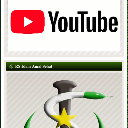
RS Islam Amal Sehat