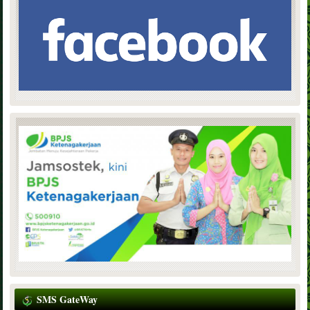
SMS GateWay