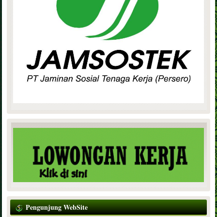
Pengunjung WebSite