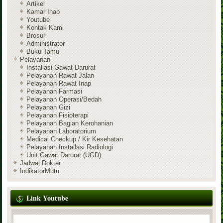
Artikel
Kamar Inap
Youtube
Kontak Kami
Brosur
Administrator
Buku Tamu
Pelayanan
Installasi Gawat Darurat
Pelayanan Rawat Jalan
Pelayanan Rawat Inap
Pelayanan Farmasi
Pelayanan Operasi/Bedah
Pelayanan Gizi
Pelayanan Fisioterapi
Pelayanan Bagian Kerohanian
Pelayanan Laboratorium
Medical Checkup / Kir Kesehatan
Pelayanan Installasi Radiologi
Unit Gawat Darurat (UGD)
Jadwal Dokter
IndikatorMutu
Link Youtube