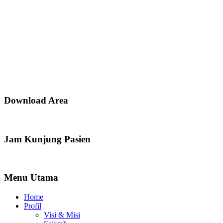
Download Area
Jam Kunjung Pasien
Menu Utama
Home
Profil
Visi & Misi