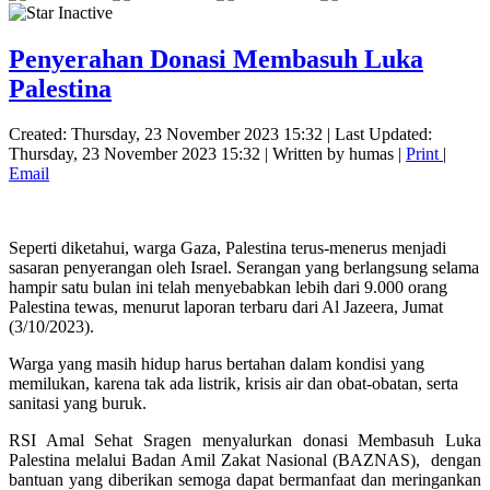
Penyerahan Donasi Membasuh Luka
Palestina
Created: Thursday, 23 November 2023 15:32
|
Last Updated:
Thursday, 23 November 2023 15:32
|
Written by humas
|
Print
|
Email
Seperti diketahui, warga Gaza, Palestina terus-menerus menjadi
sasaran penyerangan oleh Israel. Serangan yang berlangsung selama
hampir satu bulan ini telah menyebabkan lebih dari 9.000 orang
Palestina tewas, menurut laporan terbaru dari Al Jazeera, Jumat
(3/10/2023).
Warga yang masih hidup harus bertahan dalam kondisi yang
memilukan, karena tak ada listrik, krisis air dan obat-obatan, serta
sanitasi yang buruk.
RSI Amal Sehat Sragen menyalurkan donasi Membasuh Luka
Palestina melalui Badan Amil Zakat Nasional (BAZNAS),
dengan
bantuan yang diberikan semoga dapat bermanfaat dan meringankan