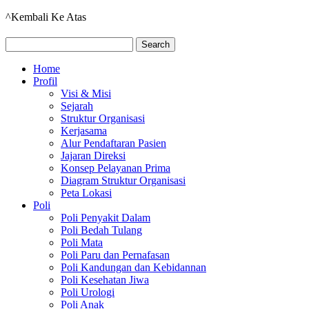
^Kembali Ke Atas
Home
Profil
Visi & Misi
Sejarah
Struktur Organisasi
Kerjasama
Alur Pendaftaran Pasien
Jajaran Direksi
Konsep Pelayanan Prima
Diagram Struktur Organisasi
Peta Lokasi
Poli
Poli Penyakit Dalam
Poli Bedah Tulang
Poli Mata
Poli Paru dan Pernafasan
Poli Kandungan dan Kebidannan
Poli Kesehatan Jiwa
Poli Urologi
Poli Anak