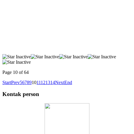
Page 10 of 64
Start
Prev
5
6
7
8
9
10
11
12
13
14
Next
End
Kontak person