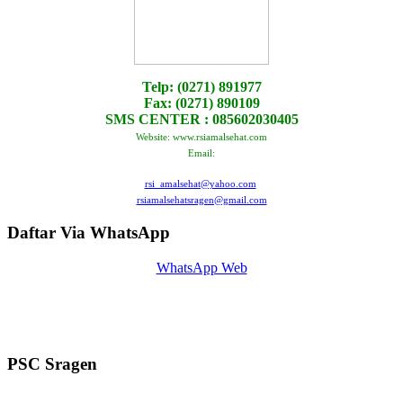
Telp: (0271) 891977
Fax: (0271) 890109
SMS CENTER : 085602030405
Website: www.rsiamalsehat.com
Email:
rsi_amalsehat@yahoo.com
rsiamalsehatsragen@gmail.com
Daftar Via WhatsApp
WhatsApp Web
PSC Sragen