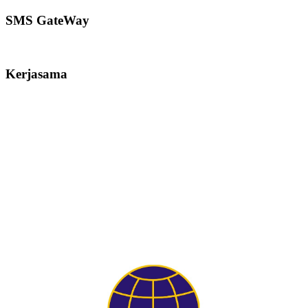
SMS GateWay
Kerjasama