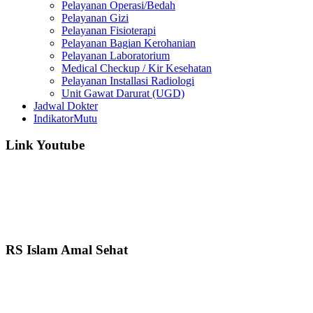
Pelayanan Operasi/Bedah
Pelayanan Gizi
Pelayanan Fisioterapi
Pelayanan Bagian Kerohanian
Pelayanan Laboratorium
Medical Checkup / Kir Kesehatan
Pelayanan Installasi Radiologi
Unit Gawat Darurat (UGD)
Jadwal Dokter
IndikatorMutu
Link Youtube
RS Islam Amal Sehat