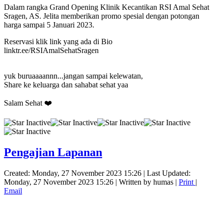
Dalam rangka Grand Opening Klinik Kecantikan RSI Amal Sehat
Sragen, AS. Jelita memberikan promo spesial dengan potongan
harga sampai 5 Januari 2023.
Reservasi klik link yang ada di Bio
linktr.ee/RSIAmalSehatSragen
yuk buruaaaannn...jangan sampai kelewatan,
Share ke keluarga dan sahabat sehat yaa
Salam Sehat ❤️
Pengajian Lapanan
Created: Monday, 27 November 2023 15:26
|
Last Updated:
Monday, 27 November 2023 15:26
|
Written by humas
|
Print
|
Email