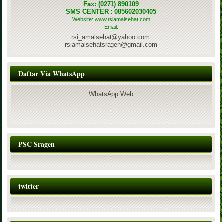
Fax: (0271) 890109
SMS CENTER : 085602030405
Website: www.rsiamalsehat.com
Email:
rsi_amalsehat@yahoo.com
rsiamalsehatsragen@gmail.com
Daftar Via WhatsApp
WhatsApp Web
PSC Sragen
twitter