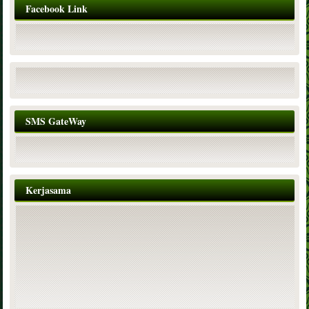
Facebook Link
SMS GateWay
Kerjasama