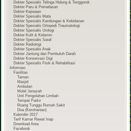
Dokter Spesialis Telinga Hidung & Tenggorok
Dokter Paru & Pernafasan
Dokter Kejiwaan
Dokter Spesialis Mata
Dokter Spesialis Kandungan & Kebidanan
Dokter Spesialis Ortopedi Traumatologi
Dokter Spesialis Urologi
Dokter Kulit & Kelamin
Dokter Spesialis Saraf
Dokter Radiologi
Dokter Spesialis Anak
Dokter Jantung dan Pembuluh Darah
Dokter Konservasi Gigi
Dokter Spesialis Fisik & Rehabilitasi
Informasi
Fasilitas
Taman
Masjid
Ambulan
Mobil Jenazah
Unit Pengolahan Limbah
Tempat Parkir
Ruang Tunggu Rumah Sakit
Doa (Kerohanian)
Kalender 2017
Tarif Kamar Rawat Inap
Download Area
Facebook