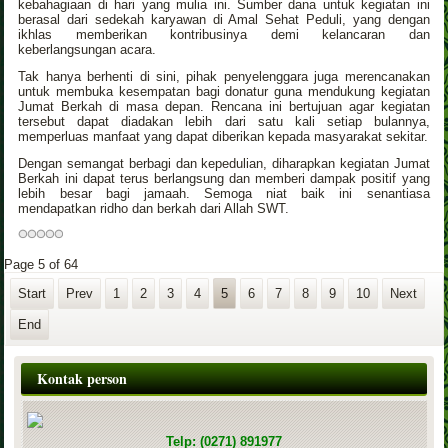
kebahagiaan di hari yang mulia ini. Sumber dana untuk kegiatan ini
berasal dari sedekah karyawan di Amal Sehat Peduli, yang dengan
ikhlas memberikan kontribusinya demi kelancaran dan
keberlangsungan acara.
Tak hanya berhenti di sini, pihak penyelenggara juga merencanakan
untuk membuka kesempatan bagi donatur guna mendukung kegiatan
Jumat Berkah di masa depan. Rencana ini bertujuan agar kegiatan
tersebut dapat diadakan lebih dari satu kali setiap bulannya,
memperluas manfaat yang dapat diberikan kepada masyarakat sekitar.
Dengan semangat berbagi dan kepedulian, diharapkan kegiatan Jumat
Berkah ini dapat terus berlangsung dan memberi dampak positif yang
lebih besar bagi jamaah. Semoga niat baik ini senantiasa
mendapatkan ridho dan berkah dari Allah SWT.
Page 5 of 64
Start
Prev
1
2
3
4
5
6
7
8
9
10
Next
End
Kontak person
Telp: (0271) 891977