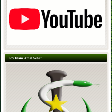
RS Islam Amal Sehat