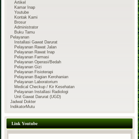
Artikel
Kamar Inap
Youtube
Kontak Kami
Brosur
Administrator
Buku Tamu
Pelayanan
Installasi Gawat Darurat
Pelayanan Rawat Jalan
Pelayanan Rawat Inap
Pelayanan Farmasi
Pelayanan Operasi/Bedah
Pelayanan Gizi
Pelayanan Fisioterapi
Pelayanan Bagian Kerohanian
Pelayanan Laboratorium
Medical Checkup / Kir Kesehatan
Pelayanan Installasi Radiologi
Unit Gawat Darurat (UGD)
Jadwal Dokter
IndikatorMutu
Link Youtube