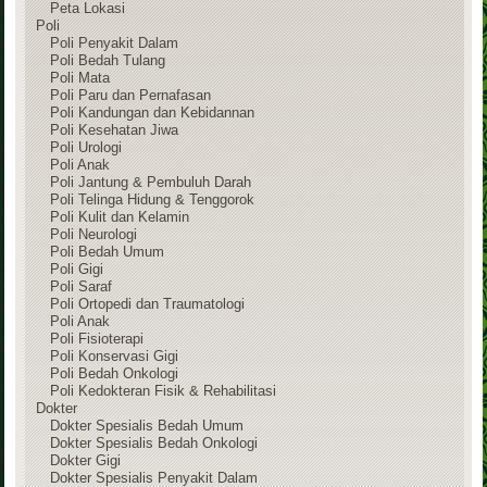
Peta Lokasi
Poli
Poli Penyakit Dalam
Poli Bedah Tulang
Poli Mata
Poli Paru dan Pernafasan
Poli Kandungan dan Kebidannan
Poli Kesehatan Jiwa
Poli Urologi
Poli Anak
Poli Jantung & Pembuluh Darah
Poli Telinga Hidung & Tenggorok
Poli Kulit dan Kelamin
Poli Neurologi
Poli Bedah Umum
Poli Gigi
Poli Saraf
Poli Ortopedi dan Traumatologi
Poli Anak
Poli Fisioterapi
Poli Konservasi Gigi
Poli Bedah Onkologi
Poli Kedokteran Fisik & Rehabilitasi
Dokter
Dokter Spesialis Bedah Umum
Dokter Spesialis Bedah Onkologi
Dokter Gigi
Dokter Spesialis Penyakit Dalam